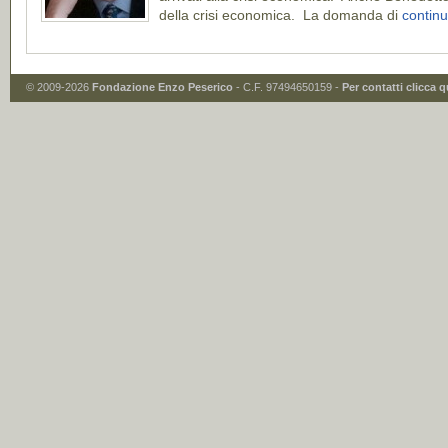
della crisi economica. La domanda di
continu
© 2009-2026
Fondazione Enzo Peserico
- C.F. 97494650159 -
Per contatti clicca q