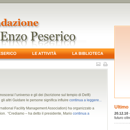
noscerai l’universo e gli dei (Iscrizione sul tempio di Delfi)
li altri Guidare le persone significa influire
continua a leggere...
Ultimo
nternational Facility Management Association) ha organizzato a
ion. “Crediamo – ha detto il pre­sidente, Mario
continua a
20.12.10
futuro olt