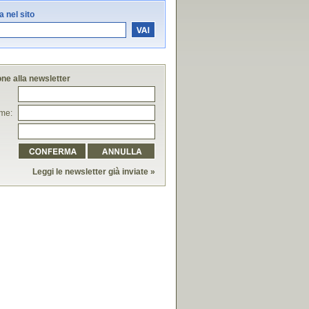
 nel sito
one alla newsletter
me:
Leggi le newsletter già inviate »