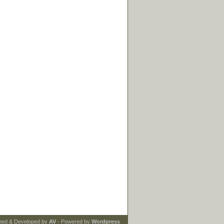
ned & Developed by
AV
- Powered by
Wordpress