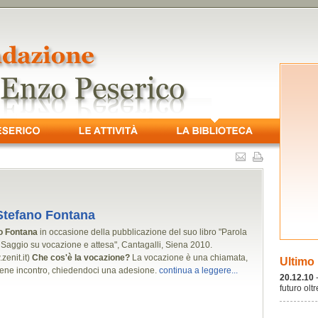
 Stefano Fontana
no Fontana
in occasione della pubblicazione del suo libro "Parola
. Saggio su vocazione e attesa", Cantagalli, Siena 2010.
zenit.it)
Che cos'è la vocazione?
La vocazione è una chiamata,
Ultimo
iene incontro, chiedendoci una adesione.
continua a leggere...
20.12.10
futuro olt