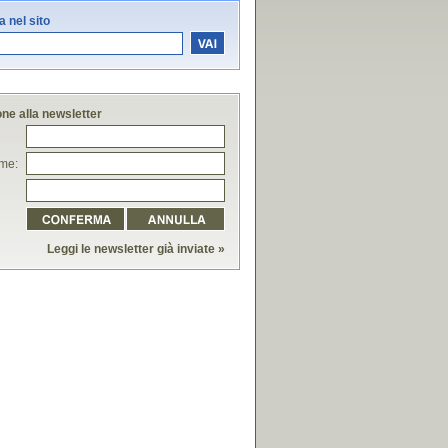
 nel sito
one alla newsletter
me:
Leggi le newsletter già inviate »