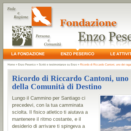
Home
»
Enzo Peserico
»
Scritti e testimonianze su Enzo
»
Ricordo di Riccardo Cantoni, uno dei raga
Ricordo di Riccardo Cantoni, uno 
della Comunità di Destino
Lungo il Cammino per Santiago ci
precedevi, con la tua camminata
sciolta. Il fisico atletico ti aiutava a
mantenere il ritmo costante, e il
desiderio di arrivare ti spingeva a