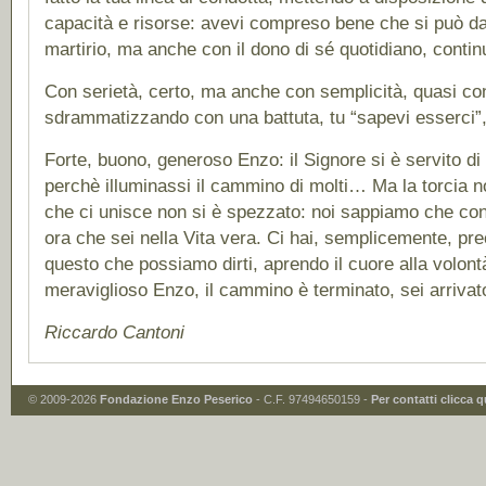
capacità e risorse: avevi compreso bene che si può dar
martirio, ma anche con il dono di sé quotidiano, cont
Con serietà, certo, ma anche con semplicità, quasi c
sdrammatizzando con una battuta, tu “sapevi esserci”
Forte, buono, generoso Enzo: il Signore si è servito di 
perchè illuminassi il cammino di molti… Ma la torcia non
che ci unisce non si è spezzato: noi sappiamo che con
ora che sei nella Vita vera. Ci hai, semplicemente, pr
questo che possiamo dirti, aprendo il cuore alla volont
meraviglioso Enzo, il cammino è terminato, sei arrivat
Riccardo Cantoni
© 2009-2026
Fondazione Enzo Peserico
- C.F. 97494650159 -
Per contatti clicca q