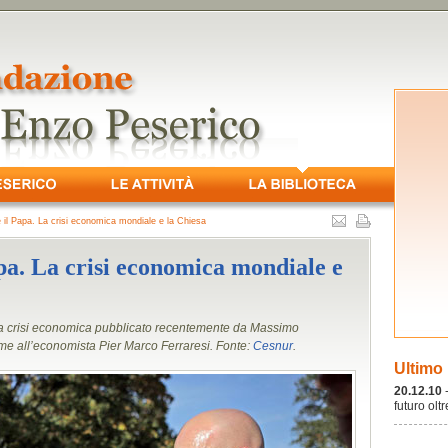
 e il Papa. La crisi economica mondiale e la Chiesa
apa. La crisi economica mondiale e
a crisi economica pubblicato recentemente da Massimo
ieme all’economista Pier Marco Ferraresi. Fonte:
Cesnur
.
Ultimo
20.12.10
futuro olt