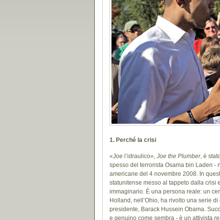
1. Perché la crisi
«Joe l’idraulico»,
Joe the Plumber
, è stat
spesso del terrorista Osama bin Laden - ne
americane del 4 novembre 2008. In questi di
statunitense messo al tappeto dalla cris
immaginario. È una persona reale: un ce
Holland, nell’Ohio, ha rivolto una serie 
presidente, Barack Hussein Obama. Succ
e genuino come sembra - è un attivista re