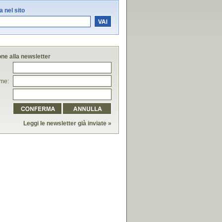
 nel sito
one alla newsletter
me:
Leggi le newsletter già inviate »