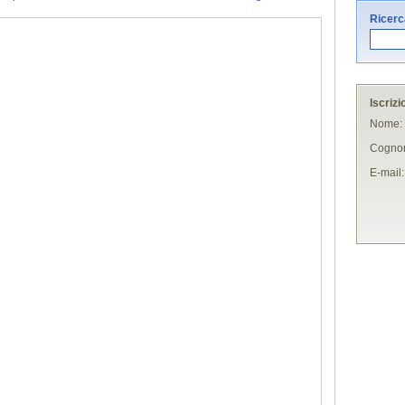
Ricerca
Iscrizi
Nome:
Cogno
E-mail: