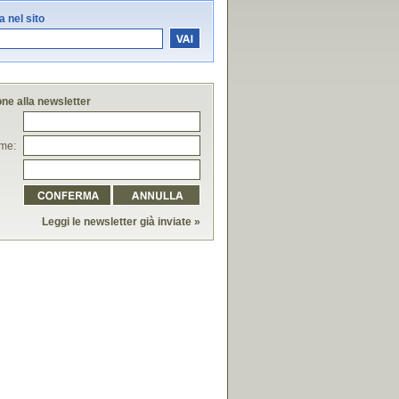
 nel sito
one alla newsletter
me:
Leggi le newsletter già inviate »