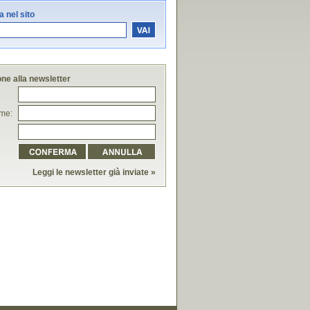
 nel sito
one alla newsletter
me:
Leggi le newsletter già inviate »