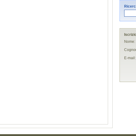
Ricerca
Iscrizi
Nome:
Cogno
E-mail: