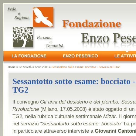
Home
»
Le Attività
»
Anno 2008
»
Sessantotto sotto esame: bocciato - Servizio del TG2
Sessantotto sotto esame: bocciato -
TG2
Il convegno
Gli anni del desiderio e del piombo. Sessa
Rivoluzione
(Milano, 17.05.2008) è stato oggetto di un
TG2, nella rubrica culturale settimanale
Mizar
. Il gio
nel servizio
“Sessantotto sotto esame: bocciato”
ha pr
in particolare attraverso interviste a
Giovanni Canton